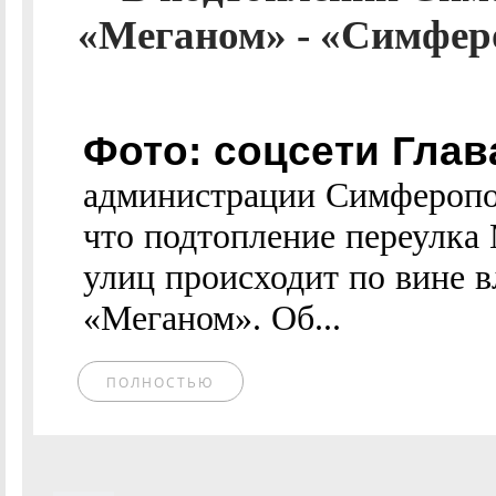
«Меганом» - «Симфер
Фото: соцсети Глав
администрации Симферопо
что подтопление переулк
улиц происходит по вине в
«Меганом». Об...
ПОЛНОСТЬЮ