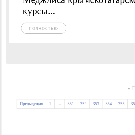
курсы...
ПОЛНОСТЬЮ
« 
Предыдущая
1
...
351
352
353
354
355
35