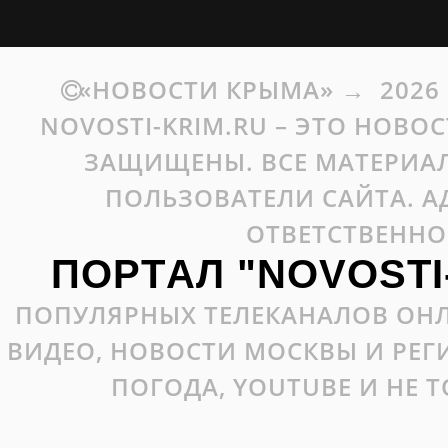
«НОВОСТИ КРЫМА»
→
2026
NOVOSTI-KRIM.RU – ЭТО НОВО
ЗАЩИЩЕНЫ. ВСЕ МАТЕРИАЛ
ПОЛЬЗОВАТЕЛИ САЙТА. А
ОТВЕТСТВЕННО
ПОРТАЛ "NOVOSTI
ПОПУЛЯРНЫХ ТЕЛЕКАНАЛОВ ОНЛ
ВИДЕО, НОВОСТИ МОСКВЫ И РЕ
ПОГОДА, YOUTUBE И НЕ 