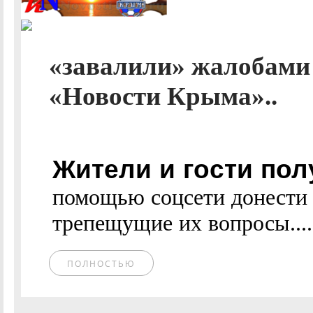
«завалили» жалобами
«Новости Крыма»..
Жители и гости пол
помощью соцсети донести 
трепещущие их вопросы....
ПОЛНОСТЬЮ