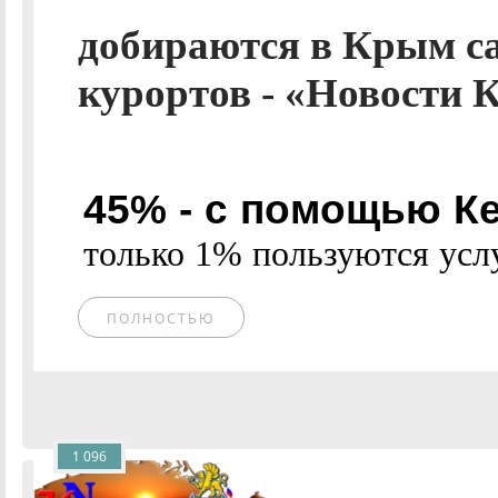
добираются в Крым са
курортов - «Новости 
45% - с помощью К
только 1% пользуются услуг
ПОЛНОСТЬЮ
1 096