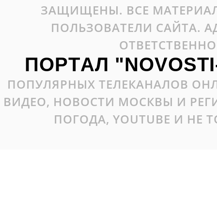
ЗАЩИЩЕНЫ. ВСЕ МАТЕРИАЛ
ПОЛЬЗОВАТЕЛИ САЙТА. А
ОТВЕТСТВЕННО
ПОРТАЛ "NOVOSTI
ПОПУЛЯРНЫХ ТЕЛЕКАНАЛОВ ОНЛ
ВИДЕО, НОВОСТИ МОСКВЫ И РЕ
ПОГОДА, YOUTUBE И НЕ 