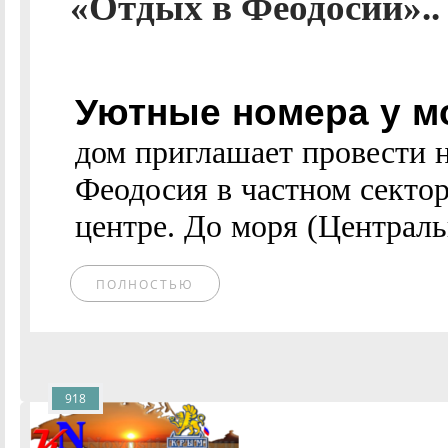
«Отдых в Феодосии»..
Уютные номера у мо
дом приглашает провести н
Феодосия в частном сектор
центре. До моря (Центральн
ПОЛНОСТЬЮ
918