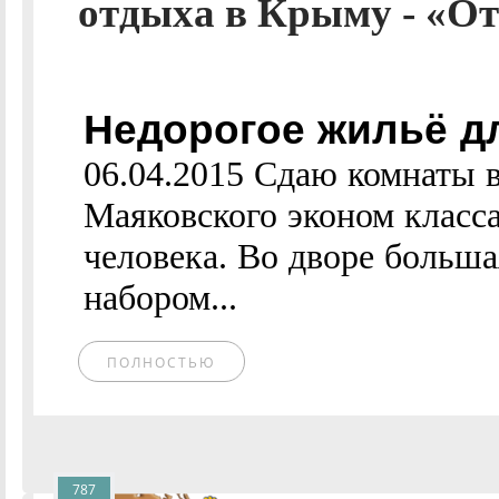
отдыха в Крыму - «От
Недорогое жильё д
06.04.2015 Сдаю комнаты в
Маяковского эконом класса
человека. Во дворе больш
набором...
ПОЛНОСТЬЮ
787