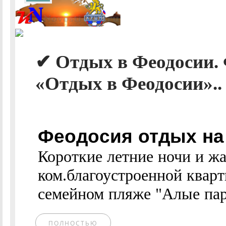
✔ Отдых в Феодосии. 
«Отдых в Феодосии»..
Феодосия отдых на 
Короткие летние ночи и жа
ком.благоустроенной кварт
семейном пляже "Алые пару
ПОЛНОСТЬЮ