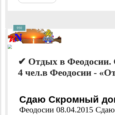
950
✔ Отдых в Феодосии.
4 чел.в Феодосии - «О
Сдаю Скромный дом
Феодосии 08.04.2015 Сдаю