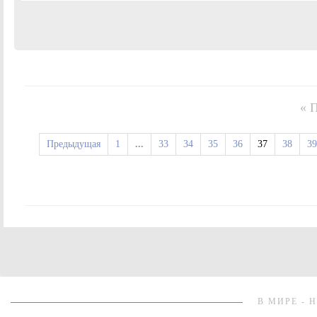
« 
Предыдущая
1
...
33
34
35
36
37
38
39
В МИРЕ - 