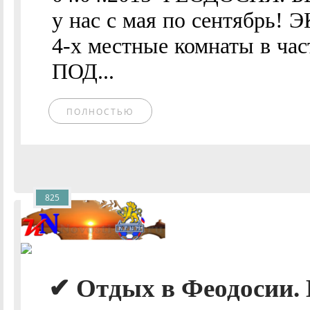
у нас с мая по сентябрь!
4-х местные комнаты в ча
ПОД...
ПОЛНОСТЬЮ
825
✔ Отдых в Феодосии. 