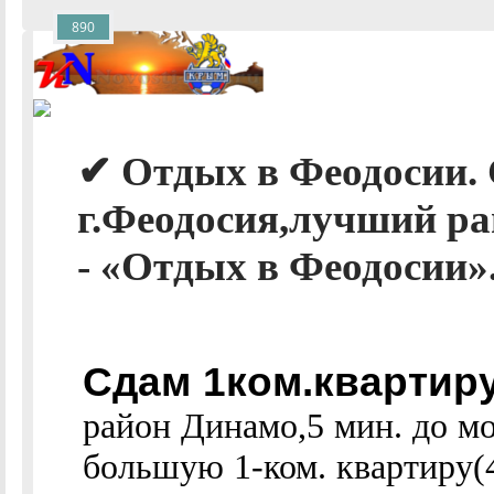
890
✔ Отдых в Феодосии. 
г.Феодосия,лучший ра
- «Отдых в Феодосии».
Сдам 1ком.квартиру
район Динамо,5 мин. до мо
большую 1-ком. квартиру(