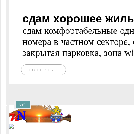
сдам хорошее жилье
сдам комфортабельные од
номера в частном секторе,
закрытая парковка, зона wi-f
ПОЛНОСТЬЮ
891