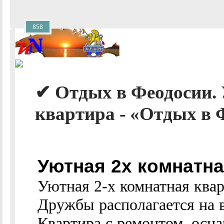
858
✔ Отдых в Феодосии.
квартира - «Отдых в 
Уютная 2х комнатна
Уютная 2-х комнатная ква
Дружбы располагается на 
Квартира с ремонтом, осна