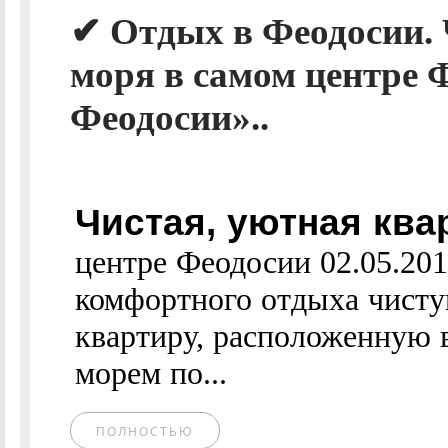
✔ Отдых в Феодосии. 
моря в самом центре 
Феодосии»..
Чистая, уютная ква
центре Феодосии 02.05.20
комфортного отдыха чист
квартиру, расположенную 
морем по...
ПОЛНОСТЬЮ