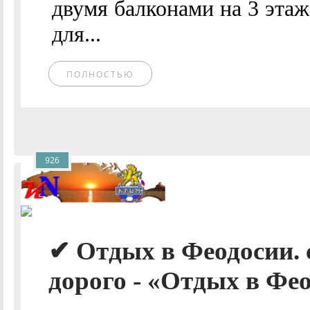
двумя балконами на 3 эта
для...
ПОЛНОСТЬЮ
926
✔ Отдых в Феодосии. 
дорого - «Отдых в Фео