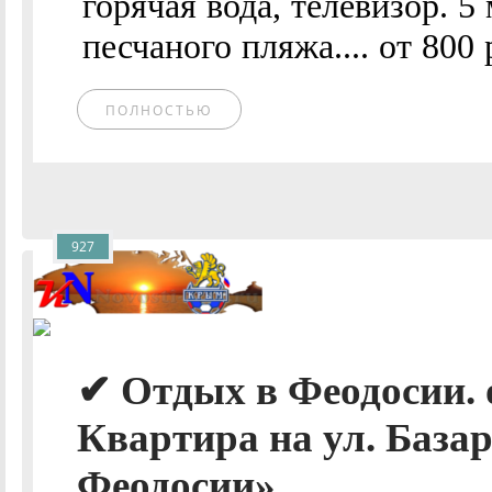
горячая вода, телевизор. 5
песчаного пляжа.... от 800 
ПОЛНОСТЬЮ
927
✔ Отдых в Феодосии. 
Квартира на ул. Базар
Феодосии»..