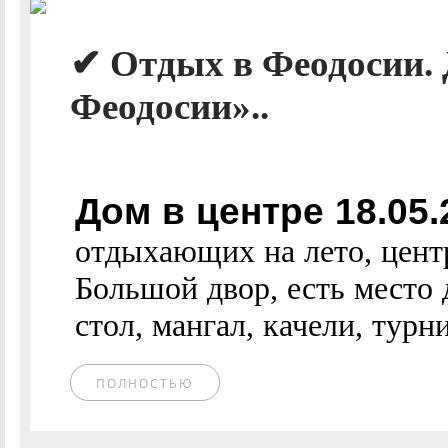
✔ Отдых в Феодосии. 
Феодосии»..
Дом в центре 18.05
отдыхающих на лето, центр
Большой двор, есть место
стол, мангал, качели, турни
ПОЛНОСТЬЮ