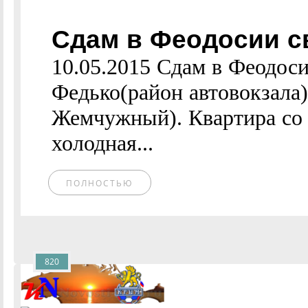
Сдам в Феодосии св
10.05.2015 Сдам в Феодоси
Федько(район автовокзала)
Жемчужный). Квартира со 
холодная...
ПОЛНОСТЬЮ
820