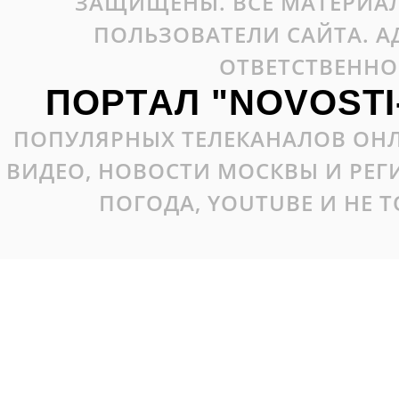
ЗАЩИЩЕНЫ. ВСЕ МАТЕРИАЛ
ПОЛЬЗОВАТЕЛИ САЙТА. А
ОТВЕТСТВЕННО
ПОРТАЛ "NOVOSTI
ПОПУЛЯРНЫХ ТЕЛЕКАНАЛОВ ОНЛ
ВИДЕО, НОВОСТИ МОСКВЫ И РЕ
ПОГОДА, YOUTUBE И НЕ 