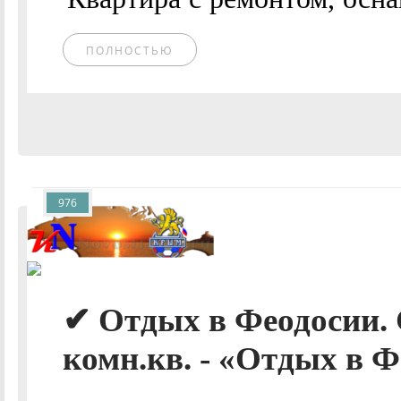
ПОЛНОСТЬЮ
976
✔ Отдых в Феодосии. 
комн.кв. - «Отдых в Ф