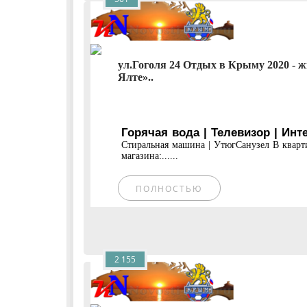
ул.Гоголя 24 Отдых в Крыму 2020 - ж
Ялте»..
Горячая вода | Телевизор | Инт
Стиральная машина | УтюгСанузел В кварт
магазина:......
ПОЛНОСТЬЮ
2 155