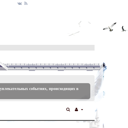
 увлекательных событиях, происходящих в