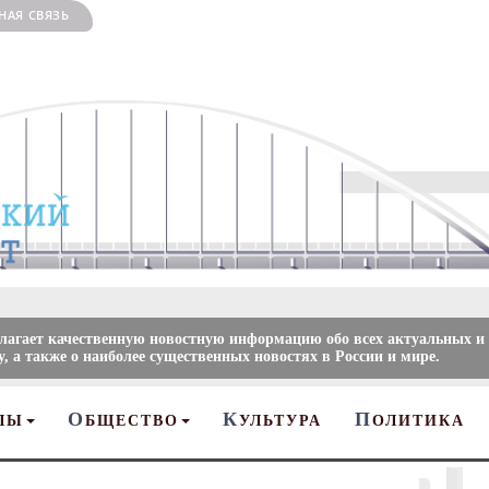
НАЯ СВЯЗЬ
длагает качественную новостную информацию обо всех актуальных и
, а также о наиболее существенных новостях в России и мире.
О
К
П
ЛЫ
БЩЕСТВО
УЛЬТУРА
ОЛИТИКА