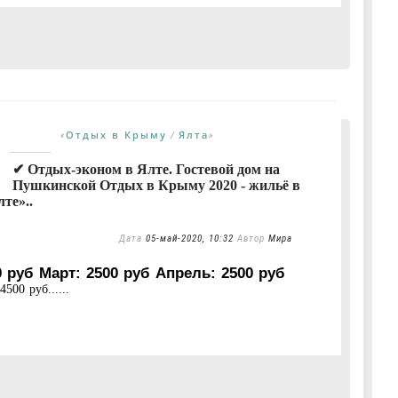
Отдых в Крыму
Ялта
«
/
»
✔ Отдых-эконом в Ялте. Гостевой дом на
Пушкинской Отдых в Крыму 2020 - жильё в
те»..
Дата
05-май-2020, 10:32
Автор
Мира
 руб Март: 2500 руб Апрель: 2500 руб
500 руб......