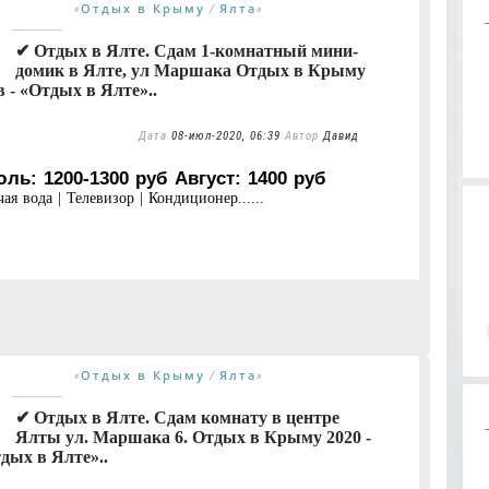
Отдых в Крыму
Ялта
«
/
»
✔ Отдых в Ялте. Сдам 1-комнатный мини-
домик в Ялте, ул Маршака Отдых в Крыму
 - «Отдых в Ялте»..
Дата
08-июл-2020, 06:39
Автор
Давид
ль: 1200-1300 руб Август: 1400 руб
ая вода | Телевизор | Кондиционер......
Отдых в Крыму
Ялта
«
/
»
✔ Отдых в Ялте. Сдам комнату в центре
Ялты ул. Маршака 6. Отдых в Крыму 2020 -
дых в Ялте»..