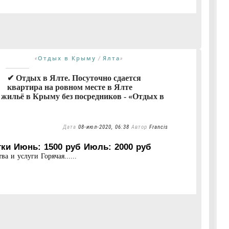
Отдых в Крыму
Ялта
«
/
»
✔ Отдых в Ялте. Посуточно сдается
квартира на ровном месте в Ялте
 жильё в Крыму без посредников - «Отдых в
Дата
08-июл-2020, 06:38
Автор
Francis
тки Июнь: 1500 руб Июль: 2000 руб
а и услуги Горячая......