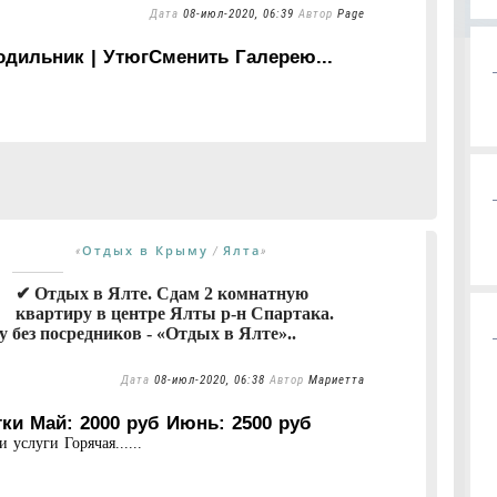
Дата
08-июл-2020, 06:39
Автор
Page
лодильник | УтюгСменить Галерею...
Отдых в Крыму
Ялта
«
/
»
✔ Отдых в Ялте. Сдам 2 комнатную
квартиру в центре Ялты р-н Спартака.
без посредников - «Отдых в Ялте»..
Дата
08-июл-2020, 06:38
Автор
Мариетта
тки Май: 2000 руб Июнь: 2500 руб
 услуги Горячая......