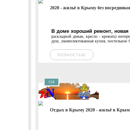
2020 - жильё в Крыму без посредников
В доме хороший ремонт, новая
раскладной диван, кресло - кровать) интер
душ, укомплектованная кухня, постельное бе
ПОЛНОСТЬЮ
538
Отдых в Крыму 2020 - жильё в Крыму 