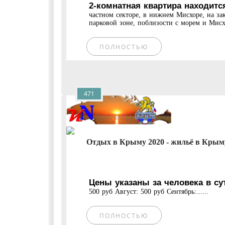
2-комнатная квартира находитс
частном секторе, в нижнем Мисхоре, на за
парковой зоне, поблизости с морем и Мисх
ПОЛНОСТЬЮ
471
Отдых в Крыму 2020 - жильё в Крыму 
Цены указаны за человека в су
500 руб Август: 500 руб Сентябрь:......
ПОЛНОСТЬЮ