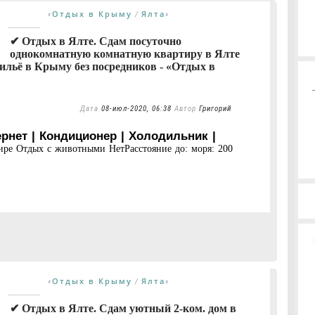
Отдых в Крыму
Ялта
«
/
»
✔ Отдых в Ялте. Сдам посуточно
однокомнатную комнатную квартиру в Ялте
ильё в Крыму без посредников - «Отдых в
Дата
08-июл-2020, 06:38
Автор
Григорий
ернет | Кондиционер | Холодильник |
ире Отдых с животными НетРасстояние до: моря: 200
Отдых в Крыму
Ялта
«
/
»
✔ Отдых в Ялте. Сдам уютный 2-ком. дом в