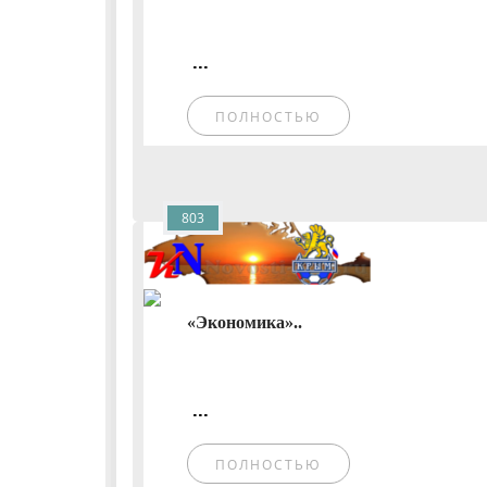
...
ПОЛНОСТЬЮ
803
«Экономика»..
...
ПОЛНОСТЬЮ