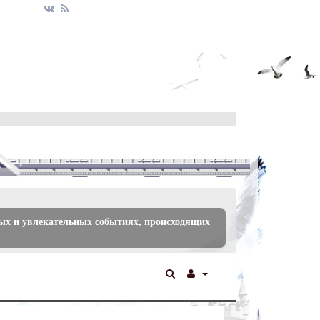
ых и увлекательных событиях, происходящих