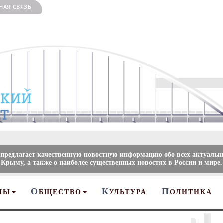
НАЯ СВЯЗЬ
 предлагает качественную новостную информацию обо всех актуальн
 Крыму, а также о наиболее существенных новостях в России и мире.
О
К
П
ЛЫ
БЩЕСТВО
УЛЬТУРА
ОЛИТИКА