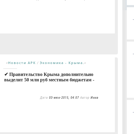
Новости АРК
Экономика - Крыма.
«
/
»
✔ Правительство Крыма дополнительно
выделит 50 млн руб местным бюджетам -
Дата
03-июн-2015, 04:07
Автор
Инна