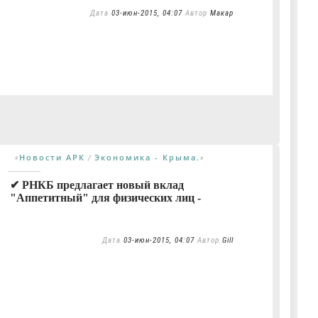
Дата
03-июн-2015, 04:07
Автор
Макар
Новости АРК
Экономика - Крыма.
«
/
»
✔ РНКБ предлагает новый вклад
"Аппетитный" для физических лиц -
Дата
03-июн-2015, 04:07
Автор
Gill