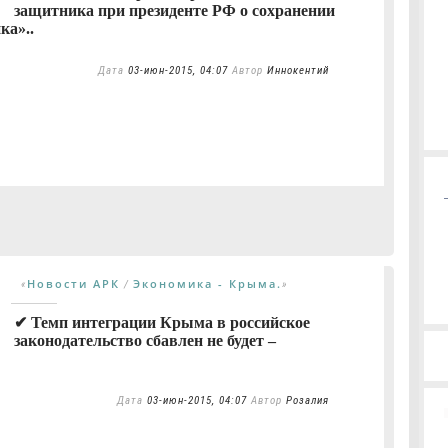
защитника при президенте РФ о сохранении
ка»..
Дата
03-июн-2015, 04:07
Автор
Иннокентий
Новости АРК
Экономика - Крыма.
«
/
»
✔ Темп интеграции Крыма в российское
законодательство сбавлен не будет –
Дата
03-июн-2015, 04:07
Автор
Розалия