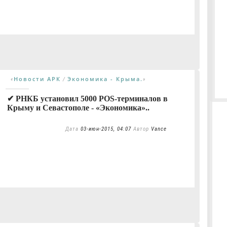
Новости АРК
Экономика - Крыма.
«
/
»
✔ РНКБ установил 5000 POS-терминалов в
Крыму и Севастополе - «Экономика»..
Дата
03-июн-2015, 04:07
Автор
Vance