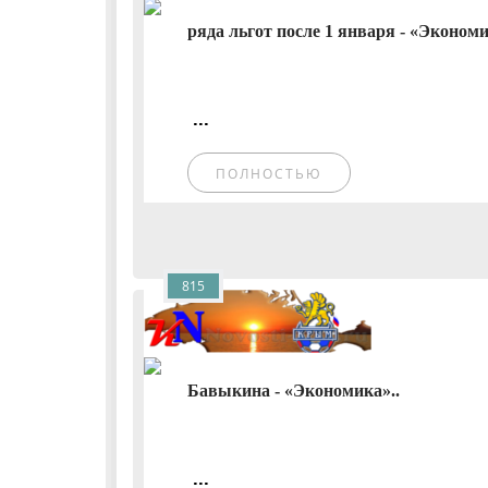
ряда льгот после 1 января - «Экономи
...
ПОЛНОСТЬЮ
815
Бавыкина - «Экономика»..
...