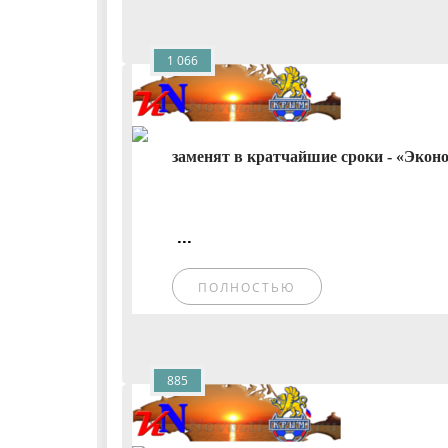
1 066
заменят в кратчайшие сроки - «Эконо
...
ПОЛНОСТЬЮ
885