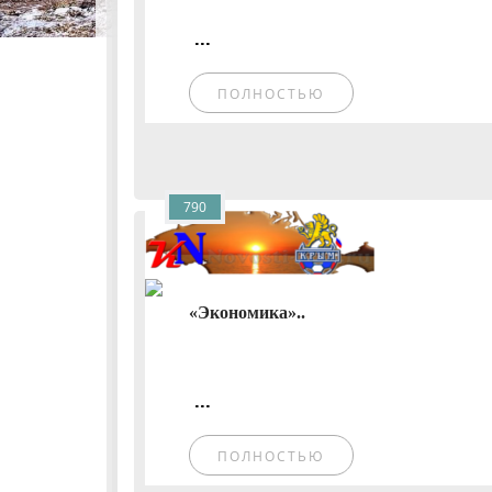
...
ПОЛНОСТЬЮ
790
«Экономика»..
...
ПОЛНОСТЬЮ