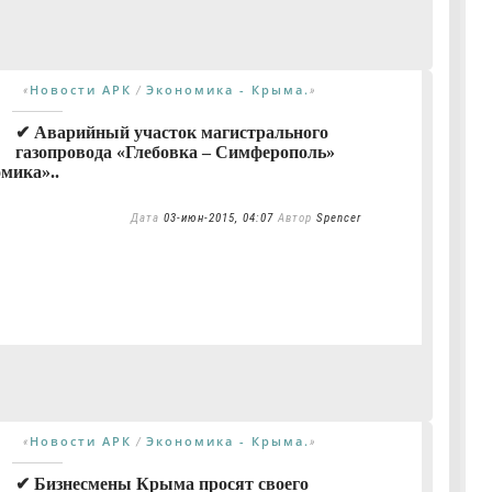
Новости АРК
Экономика - Крыма.
«
/
»
✔ Аварийный участок магистрального
газопровода «Глебовка – Симферополь»
мика»..
Дата
03-июн-2015, 04:07
Автор
Spencer
Новости АРК
Экономика - Крыма.
«
/
»
✔ Бизнесмены Крыма просят своего