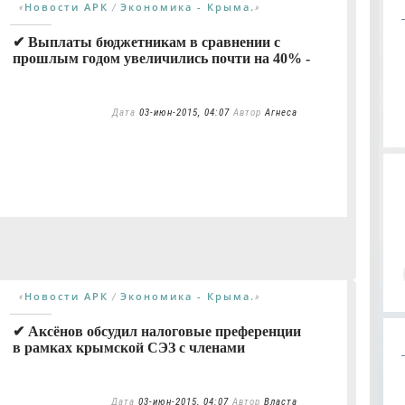
Новости АРК
Экономика - Крыма.
«
/
»
✔ Выплаты бюджетникам в сравнении с
прошлым годом увеличились почти на 40% -
Дата
03-июн-2015, 04:07
Автор
Агнеса
Новости АРК
Экономика - Крыма.
«
/
»
✔ Аксёнов обсудил налоговые преференции
в рамках крымской СЭЗ с членами
Дата
03-июн-2015, 04:07
Автор
Власта