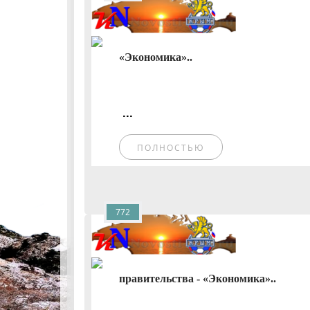
«Экономика»..
...
ПОЛНОСТЬЮ
772
правительства - «Экономика»..