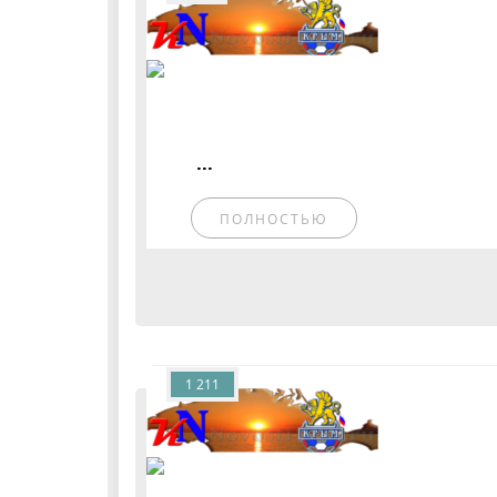
...
ПОЛНОСТЬЮ
1 211