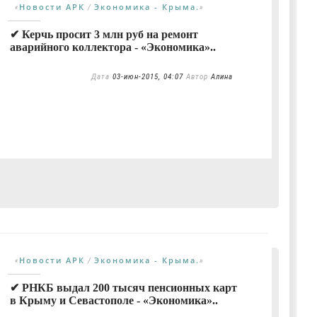
Новости АРК
Экономика - Крыма.
«
/
»
✔ Керчь просит 3 млн руб на ремонт
аварийного коллектора - «Экономика»..
Дата
03-июн-2015, 04:07
Автор
Алина
Новости АРК
Экономика - Крыма.
«
/
»
✔ РНКБ выдал 200 тысяч пенсионных карт
в Крыму и Севастополе - «Экономика»..