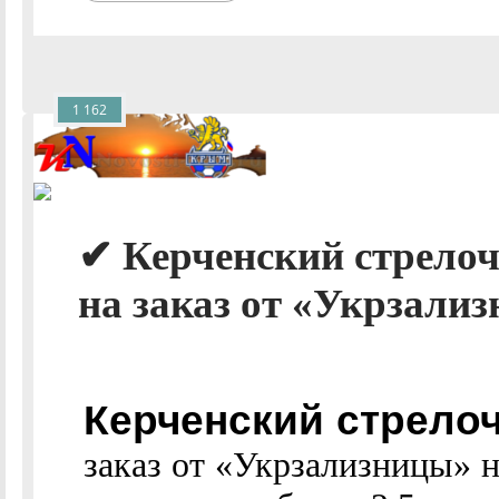
1 162
✔ Керченский стрелоч
на заказ от «Укрзализ
Керченский стрело
заказ от «Укрзализницы» 