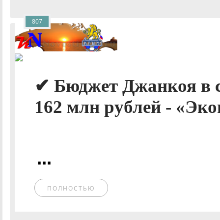
807
✔ Бюджет Джанкоя в 
162 млн рублей - «Эко
...
ПОЛНОСТЬЮ