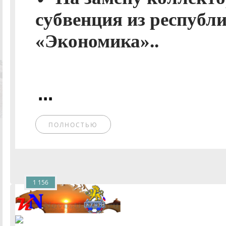
субвенция из республ
«Экономика»..
...
ПОЛНОСТЬЮ
1 156