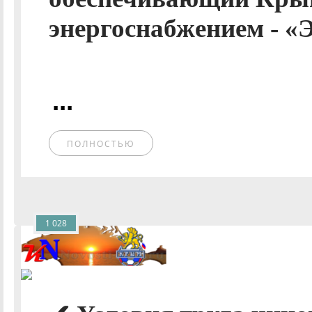
энергоснабжением - «
...
ПОЛНОСТЬЮ
1 028