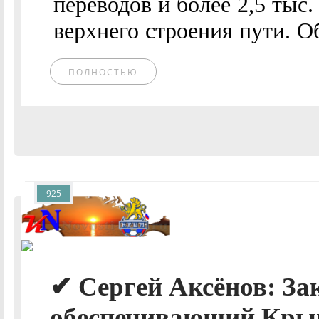
переводов и более 2,5 тыс
верхнего строения пути. О
ПОЛНОСТЬЮ
925
✔ Сергей Аксёнов: За
обеспечивающий Кры