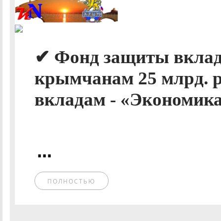
✔ Фонд защиты вкла
крымчанам 25 млрд. р
вкладам - «Экономика
...
ПОЛНОСТЬЮ