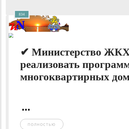
834
✔ Министерство ЖКХ 
реализовать программ
многоквартирных домо
...
ПОЛНОСТЬЮ