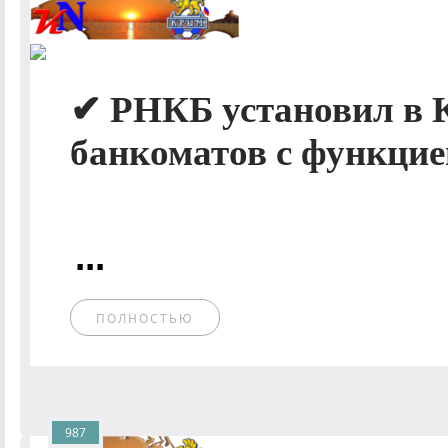
✔ РНКБ установил в 
банкоматов с функцией
...
ПОЛНОСТЬЮ
987