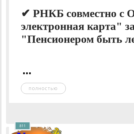
✔ РНКБ совместно с 
электронная карта" з
"Пенсионером быть ле
...
ПОЛНОСТЬЮ
811