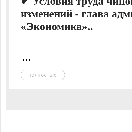
✔ Условия труда чин
изменений - глава адм
«Экономика»..
...
ПОЛНОСТЬЮ