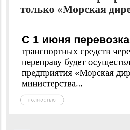
только «Морская дире
С 1 июня перевозка
транспортных средств чер
переправу будет осуществ
предприятия «Морская ди
министерства...
ПОЛНОСТЬЮ