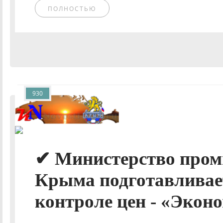
ПОЛНОСТЬЮ
930
✔ Министерство про
Крыма подготавливает
контроле цен - «Эконо