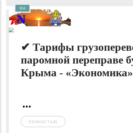
904
✔ Тарифы грузоперев
паромной переправе б
Крыма - «Экономика».
...
ПОЛНОСТЬЮ