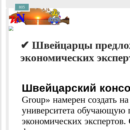
805
✔ Швейцарцы предло
экономических экспер
Швейцарский конс
Group» намерен создать на
университета обучающую 
экономических экспертов.