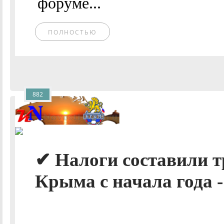
форуме...
ПОЛНОСТЬЮ
882
✔ Налоги составили т
Крыма с начала года -