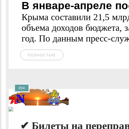
В январе-апреле п
Крыма составили 21,5 млрд
объема доходов бюджета, 
год. По данным пресс-служ
ПОЛНОСТЬЮ
894
✔ Билеты на переправ