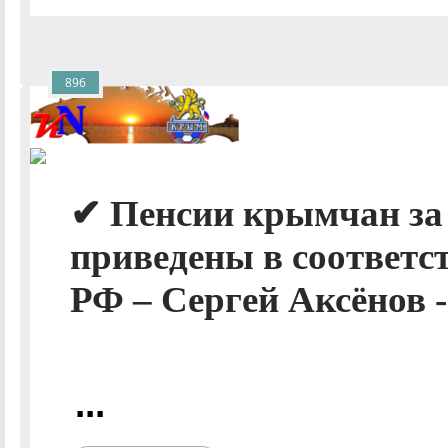
896
✔ Пенсии крымчан за
приведены в соответс
РФ – Сергей Аксёнов 
...