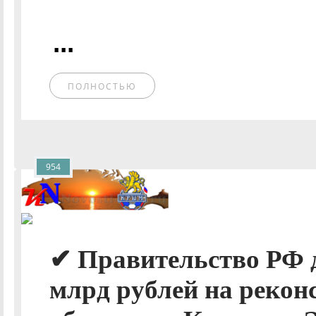
...
ПОЛНОСТЬЮ
954
✔ Правительство РФ д
млрд рублей на реко