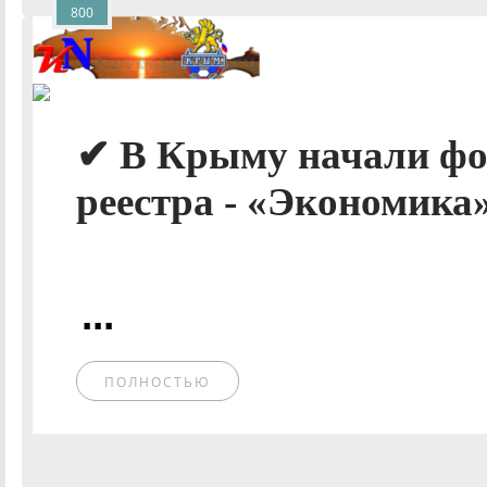
800
✔ В Крыму начали фо
реестра - «Экономика»
...
ПОЛНОСТЬЮ