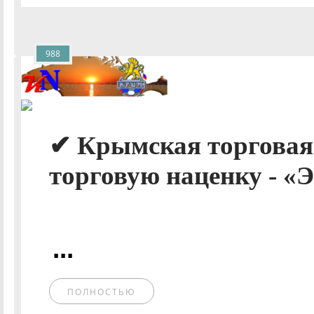
988
✔ Крымская торговая
торговую наценку - «
...
ПОЛНОСТЬЮ