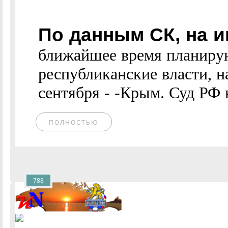
По данным СК, на и
ближайшее время планиру
республиканские власти, н
сентября - -Крым. Суд РФ н
ПОЛНОСТЬЮ
788