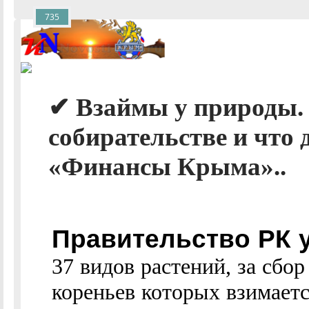
735
✔ Взаймы у природы. 
собирательстве и что 
«Финансы Крыма»..
Правительство РК 
37 видов растений, за сбор
кореньев которых взимаетс