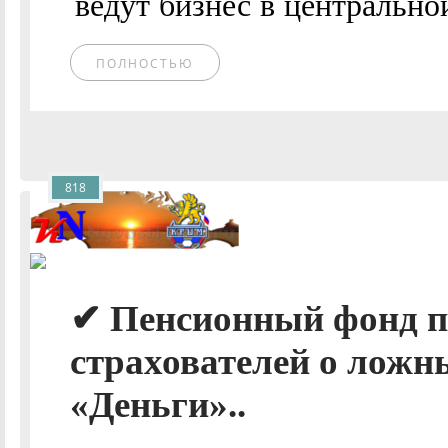
ведут бизнес в центральной
ПОЛНОСТЬЮ
818
✔ Пенсионный фонд п
страхователей о ложн
«Деньги»..