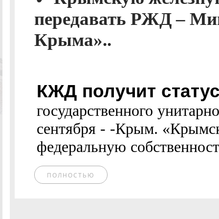
передавать РЖД – Ми
Крыма»..
КЖД получит стату
государственного унитарн
сентября - -Крым. «Крымск
федеральную собственность,
ПОЛНОСТЬЮ