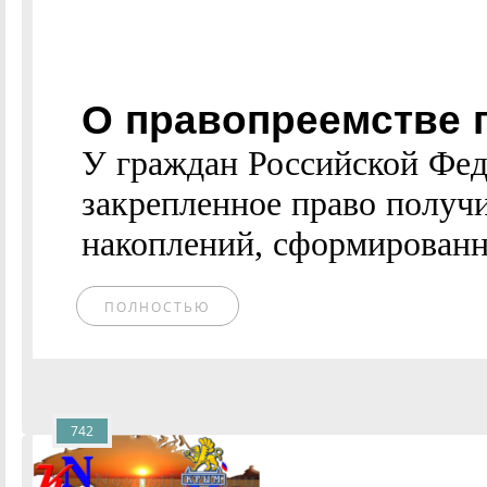
О правопреемстве 
У граждан Российской Фед
закрепленное право получ
накоплений, сформированны
ПОЛНОСТЬЮ
742