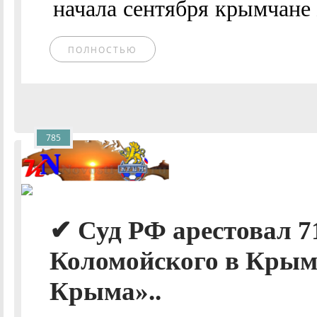
начала сентября крымчане 
ПОЛНОСТЬЮ
785
✔ Суд РФ арестовал 7
Коломойского в Крым
Крыма»..