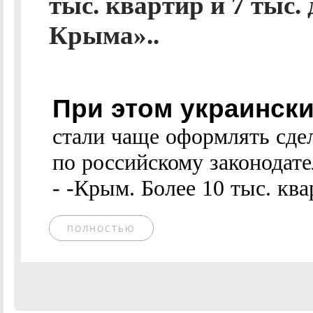
тыс. квартир и 7 тыс.
Крыма»..
При этом украинск
стали чаще оформлять сд
по российскому законодате
- -Крым. Более 10 тыс. квар
ПОЛНОСТЬЮ