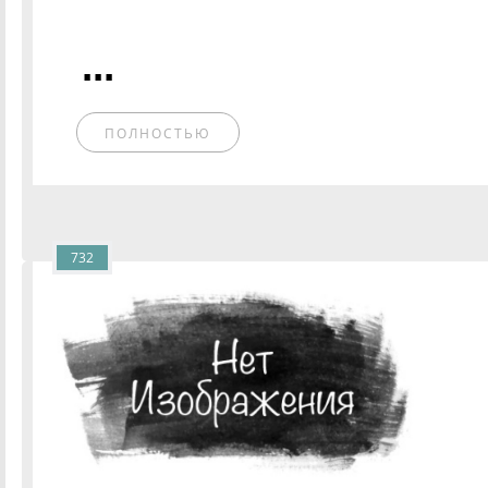
...
ПОЛНОСТЬЮ
732