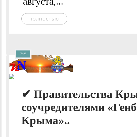
августа,...
ПОЛНОСТЬЮ
715
✔ Правительства Кры
соучредителями «Ген
Крыма»..