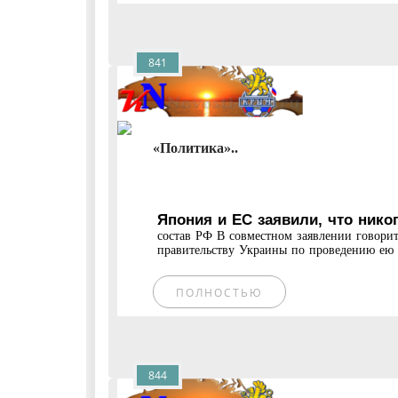
841
«Политика»..
Япония и ЕС заявили, что нико
состав РФ В совместном заявлении говорит
правительству Украины по проведению ею 
ПОЛНОСТЬЮ
844