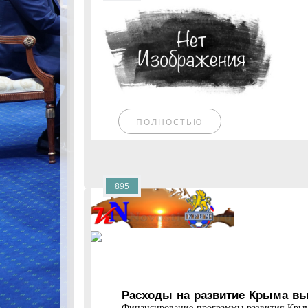
ПОЛНОСТЬЮ
895
Расходы на развитие Крыма вы
Финансирование программы развития Крыма