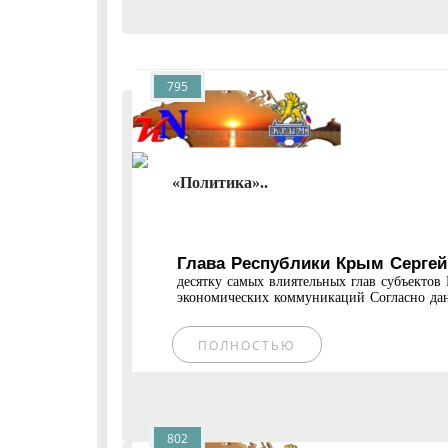
795
«Политика»..
Глава Республики Крым Сергей 
десятку самых влиятельных глав субъектов
экономических коммуникаций Согласно дан
ПОЛНОСТЬЮ
802