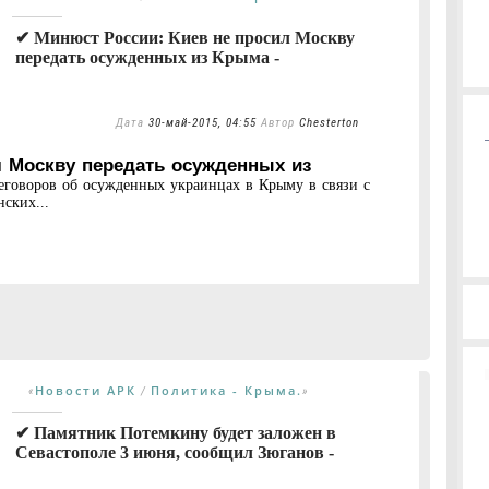
✔ Минюст России: Киев не просил Москву
передать осужденных из Крыма -
Дата
30-май-2015, 04:55
Автор
Chesterton
л Москву передать осужденных из
говоров об осужденных украинцах в Крыму в связи с
ских...
Новости АРК
Политика - Крыма.
«
/
»
✔ Памятник Потемкину будет заложен в
Севастополе 3 июня, сообщил Зюганов -