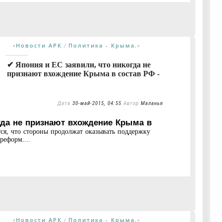
Новости АРК
Политика - Крыма.
«
/
»
✔ Япония и ЕС заявили, что никогда не
признают вхождение Крыма в состав РФ -
Дата
30-май-2015, 04:55
Автор
Маланья
гда не признают вхождение Крыма в
ся, что стороны продолжат оказывать поддержку
реформ....
Новости АРК
Политика - Крыма.
«
/
»