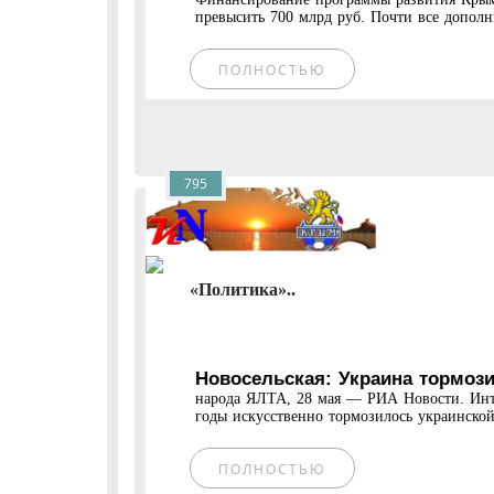
превысить 700 млрд руб. Почти все дополн
ПОЛНОСТЬЮ
795
«Политика»..
Новосельская: Украина тормоз
народа ЯЛТА, 28 мая — РИА Новости. Инте
годы искусственно тормозилось украинской.
ПОЛНОСТЬЮ