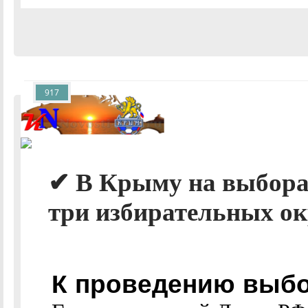
917
✔ В Крыму на выборах
три избирательных ок
К проведению выбо