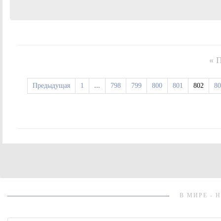
« 
Предыдущая
1
...
798
799
800
801
802
80
В МИРЕ - 