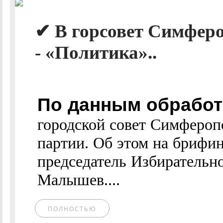
✔ В горсовет Симферо
- «Политика»..
По данным обработ
городской совет Симфероп
партии. Об этом на брифи
председатель Избирательн
Малышев....
ПОЛНОСТЬЮ