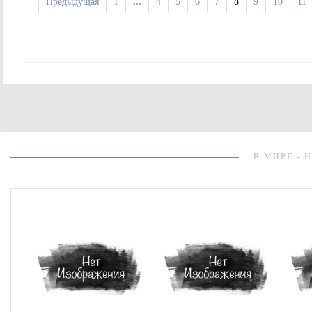
Предыдущая
1
...
4
5
6
7
8
9
10
11
В МИРЕ - 