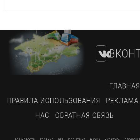
ВКОНТ
ГЛАВНАЯ
ПРАВИЛА ИСПОЛЬЗОВАНИЯ
РЕКЛАМА
НАС
ОБРАТНАЯ СВЯЗЬ
ВСЕ НОВОСТИ
ГЛАВНАЯ
RSS
ПОЛИТИКА
НАУКА
КУЛЬТУРА
ПРОИСШЕ