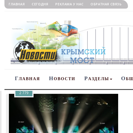
ГЛАВНАЯ
СЕГОДНЯ
РЕКЛАМА У НАС
ОБРАТНАЯ СВЯЗЬ
Г
Н
Р
О
ЛАВНАЯ
ОВОСТИ
АЗДЕЛЫ
Б
2 779