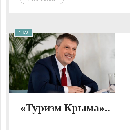
1 473
«Туризм Крыма»..