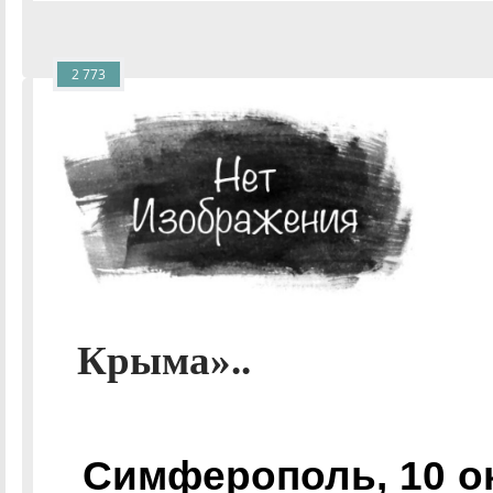
2 773
Крыма»..
Симферополь, 10 о