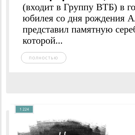
(входит в Группу ВТБ) в г
юбилея со дня рождения А
представил памятную сере
которой...
ПОЛНОСТЬЮ
1 224