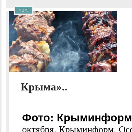
1 275
Крыма»..
Фото: Крыминформ 
октября. Крыминформ. Ос