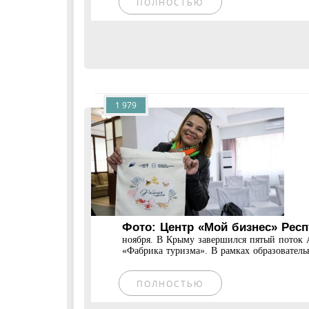
ПОЛНОСТЬЮ
1 979
Фото: Центр «Мой бизнес» Рес
ноября. В Крыму завершился пятый поток 
«Фабрика туризма». В рамках образователь
ПОЛНОСТЬЮ