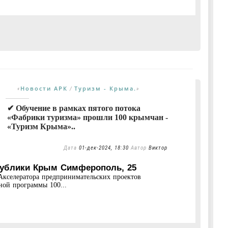
Новости АРК
Туризм - Крыма.
«
/
»
✔ Обучение в рамках пятого потока
«Фабрики туризма» прошли 100 крымчан -
«Туризм Крыма»..
Дата
01-дек-2024, 18:30
Автор
Виктор
публики Крым Симферополь, 25
Акселератора предпринимательских проектов
ной программы 100...