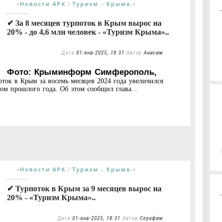
Новости АРК
Туризм - Крыма.
«
/
»
✔ За 8 месяцев турпоток в Крым вырос на
20% - до 4,6 млн человек - «Туризм Крыма»..
Дата
01-янв-2025, 18:31
Автор
Анисим
Фото: Крыминформ Симферополь,
ток в Крым за восемь месяцев 2024 года увеличился
м прошлого года. Об этом сообщил глава...
Новости АРК
Туризм - Крыма.
«
/
»
✔ Турпоток в Крым за 9 месяцев вырос на
20% - «Туризм Крыма»..
Дата
01-янв-2025, 18:31
Автор
Серафим