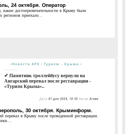
ь, 24 октября. Оператор
, какие достопримечательности в Крыму были
 регионов приехало...
Новости АРК
Туризм - Крыма.
«
/
»
✔ Памятник троллейбусу вернули на
Ангарский перевал после реставрации -
«Туризм Крыма»..
Дата
01-дек-2024, 18:30
Автор
Агния
ерополь, 30 октября. Крыминформ.
ий перевал в Крыму после проведенной реставрации.
ики....