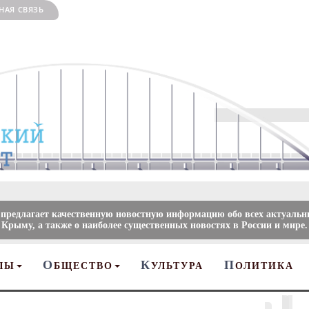
НАЯ СВЯЗЬ
 предлагает качественную новостную информацию обо всех актуальн
 Крыму, а также о наиболее существенных новостях в России и мире.
О
К
П
ЛЫ
БЩЕСТВО
УЛЬТУРА
ОЛИТИКА