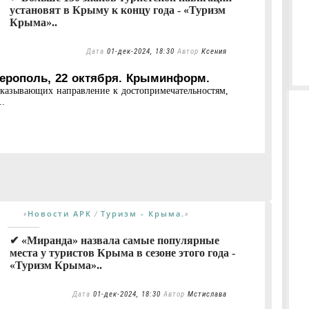
установят в Крыму к концу года - «Туризм
Крыма»..
Дата
01-дек-2024, 18:30
Автор
Ксения
ерополь, 22 октября. Крыминформ.
оказывающих направление к достопримечательностям,
..
Новости АРК
Туризм - Крыма.
«
/
»
✔ «Миранда» назвала самые популярные
места у туристов Крыма в сезоне этого года -
«Туризм Крыма»..
Дата
01-дек-2024, 18:30
Автор
Мстислава