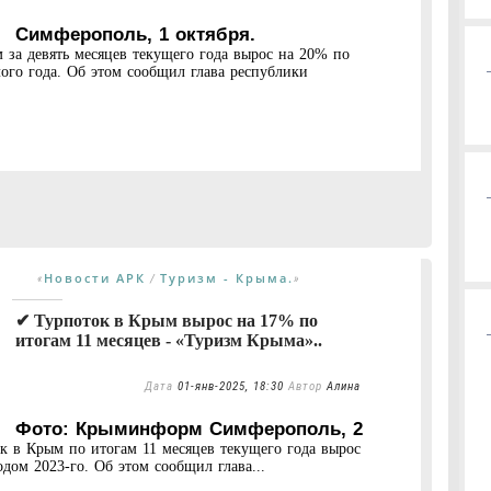
Симферополь, 1 октября.
за девять месяцев текущего года вырос на 20% по
го года. Об этом сообщил глава республики
Новости АРК
Туризм - Крыма.
«
/
»
✔ Турпоток в Крым вырос на 17% по
итогам 11 месяцев - «Туризм Крыма»..
Дата
01-янв-2025, 18:30
Автор
Алина
Фото: Крыминформ Симферополь, 2
к в Крым по итогам 11 месяцев текущего года вырос
ом 2023-го. Об этом сообщил глава...