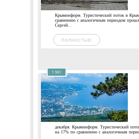
Крыминформ. Туристический поток в Крым 
сравнению с аналогичным периодом прошло
Сергей...
ПОЛНОСТЬЮ
1 961
декабря. Крыминформ. Туристический пото
на 17% по сравнению с аналогичным период