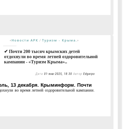
Новости АРК
Туризм - Крыма.
«
/
»
✔ Почти 200 тысяч крымских детей
отдохнули во время летней оздоровительной
кампании - «Туризм Крыма»..
Дата
01-янв-2025, 18:30
Автор
Edgarpo
ь, 13 декабря. Крыминформ. Почти
дохнули во время летней оздоровительной кампании.