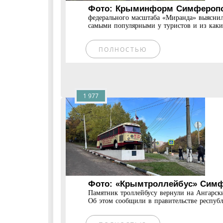
Фото: Крыминформ Симферопол
федерального масштаба «Миранда» выяснил
самыми популярными у туристов и из каких
ПОЛНОСТЬЮ
1 977
Фото: «Крымтроллейбус» Симф
Памятник троллейбусу вернули на Ангарск
Об этом сообщили в правительстве республ