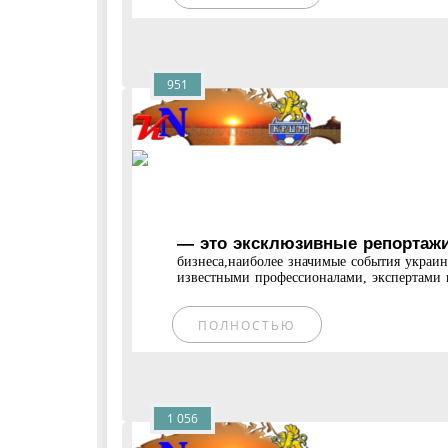
951
— это эксклюзивные репортажи
бизнеса,наиболее значимые события украи
известными профессионалами, экспертами и
ПОЛНОСТЬЮ
1 056