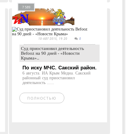
7 589
10-АВГ-2015, 19:20
0
Суд приостановил деятельность
Befooz на 90 дней - «Новости
Крыма»..
По иску МЧС. Сакский район.
6 августа. ИА Крым Медиа. Сакский
районный суд приостановил
деятельность ......
ПОЛНОСТЬЮ