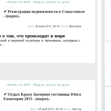
Новости АРК
Видео новости дня
«
/
»
✔ Регистрация недвижимости в Севастополе
- (видео)..
Дата
30-май-2015, 00:54
Автор
MacAdam
 о том, что происходит в мире
нской и мировой политики и экономики, интервью с
...
Новости АРК
Видео новости дня
«
/
»
✔ Отдых Крым Заозерное гостиница Юнга
Евпатория 2015 - (видео)..
Дата
30-май-2015, 00:54
Автор
Виктор