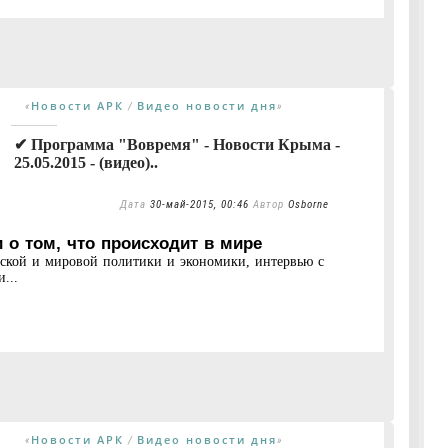
Новости АРК
Видео новости дня
«
/
»
✔ Программа "Вовремя" - Новости Крыма -
25.05.2015 - (видео)..
Дата
30-май-2015, 00:46
Автор
Osborne
 о том, что происходит в мире
нской и мировой политики и экономики, интервью с
...
Новости АРК
Видео новости дня
«
/
»