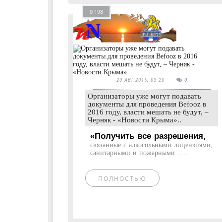
9 198
20-АВГ-2015, 03:20
0
Организаторы уже могут подавать
документы для проведения Befooz в
2016 году, власти мешать не будут, –
Черняк - «Новости Крыма»..
«Получить все разрешения,
связанные с алкогольными лицензиями,
санитарными и пожарными ......
ПОЛНОСТЬЮ