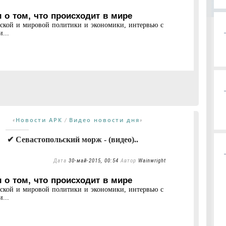
 о том, что происходит в мире
нской и мировой политики и экономики, интервью с
...
Новости АРК
Видео новости дня
«
/
»
✔ Севастопольский морж - (видео)..
Дата
30-май-2015, 00:54
Автор
Wainwright
 о том, что происходит в мире
нской и мировой политики и экономики, интервью с
...