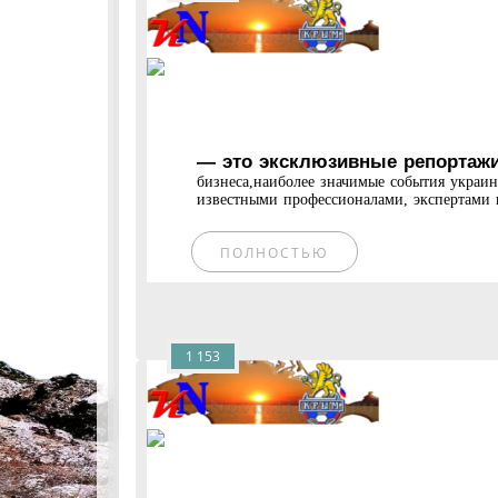
— это эксклюзивные репортажи
бизнеса,наиболее значимые события украи
известными профессионалами, экспертами и
ПОЛНОСТЬЮ
1 153