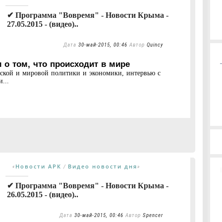
✔ Программа "Вовремя" - Новости Крыма -
27.05.2015 - (видео)..
Дата
30-май-2015, 00:46
Автор
Quincy
 о том, что происходит в мире
нской и мировой политики и экономики, интервью с
...
Новости АРК
Видео новости дня
«
/
»
✔ Программа "Вовремя" - Новости Крыма -
26.05.2015 - (видео)..
Дата
30-май-2015, 00:46
Автор
Spencer