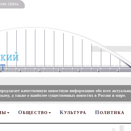
НАЯ СВЯЗЬ
 предлагает качественную новостную информацию обо всех актуальн
рыму, а также о наиболее существенных новостях в России и мире.
О
К
П
ЛЫ
БЩЕСТВО
УЛЬТУРА
ОЛИТИКА