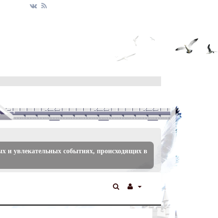
ых и увлекательных событиях, происходящих в