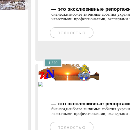
— это эксклюзивные репортажи
бизнеса,наиболее значимые события украи
известными профессионалами, экспертами и
ПОЛНОСТЬЮ
1 320
— это эксклюзивные репортажи
бизнеса,наиболее значимые события украи
известными профессионалами, экспертами и
ПОЛНОСТЬЮ