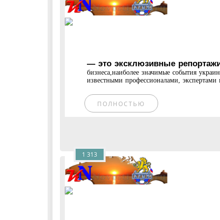
— это эксклюзивные репортажи
бизнеса,наиболее значимые события украи
известными профессионалами, экспертами и
ПОЛНОСТЬЮ
1 313