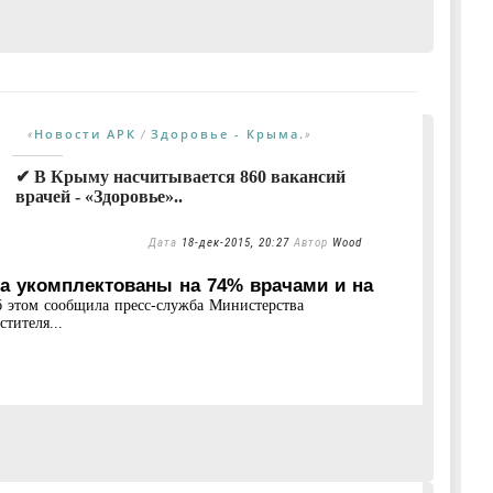
Новости АРК
Здоровье - Крыма.
«
/
»
✔ В Крыму насчитывается 860 вакансий
врачей - «Здоровье»..
Дата
18-дек-2015, 20:27
Автор
Wood
а укомплектованы на 74% врачами и на
 этом сообщила пресс-служба Министерства
тителя...