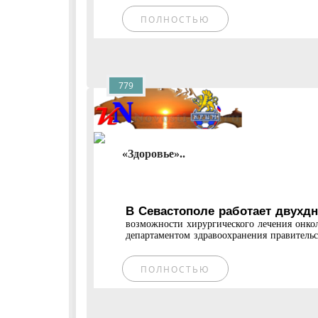
ПОЛНОСТЬЮ
779
«Здоровье»..
В Севастополе работает двухд
возможности хирургического лечения онко
департаментом здравоохранения правительств
ПОЛНОСТЬЮ