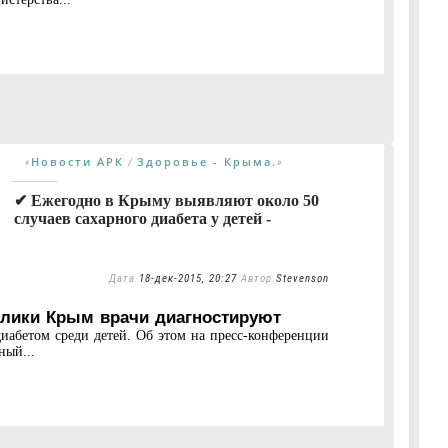
Новости АРК
Здоровье - Крыма.
«
/
»
✔ Ежегодно в Крыму выявляют около 50
случаев сахарного диабета у детей -
Дата
18-дек-2015, 20:27
Автор
Stevenson
блики Крым врачи диагностируют
диабетом среди детей. Об этом на пресс-конференции
ный...