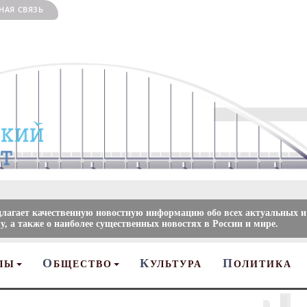
НАЯ СВЯЗЬ
длагает качественную новостную информацию обо всех актуальных и
, а также о наиболее существенных новостях в России и мире.
О
К
П
ЛЫ
БЩЕСТВО
УЛЬТУРА
ОЛИТИКА