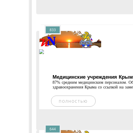
833
Медицинские учреждения Крым
87% средним медицинским персоналом. Об
здравоохранения Крыма со ссылкой на замес
ПОЛНОСТЬЮ
644