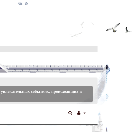
 увлекательных событиях, происходящих в