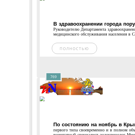
В здравоохранении города пору
Руководителю Департамента здравоохранен
медицинского обслуживания населения в Се
ПОЛНОСТЬЮ
769
По состоянию на ноябрь в Кр
первого типа своевременно и в полном объ
внештатный специалист эндокринолог Мини