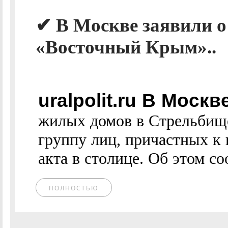
✔ В Москве заявили о
«Восточный Крым»..
uralpolit.ru В Моск
жилых домов в Стрельбище
группу лиц, причастных к 
акта в столице. Об этом со
ПОЛНОСТЬЮ