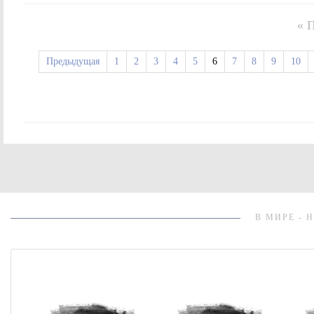
« 
Предыдущая
1
2
3
4
5
6
7
8
9
10
В МИРЕ - 