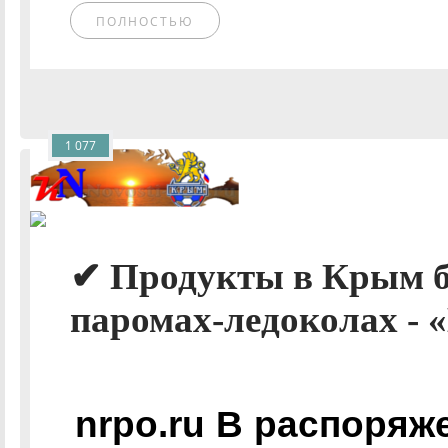
ПОЛНОСТЬЮ
1 077
✔ Продукты в Крым б
паромах-ледоколах - 
nrpo.ru В распоряж