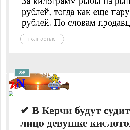
За килограмм рыбы на рын
рублей, тогда как еще пару
рублей. По словам продавц
ПОЛНОСТЬЮ
969
✔ В Керчи будут судит
лицо девушке кислото