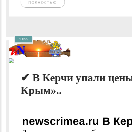
ПОЛНОСТЬЮ
1 099
✔ В Керчи упали цены
Крым»..
newscrimea.ru В Ке