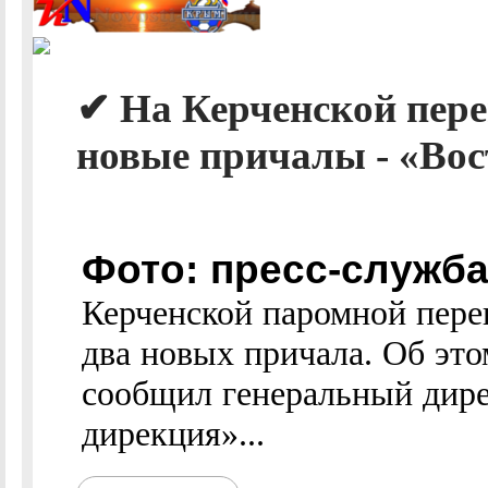
✔ На Керченской пер
новые причалы - «Во
Фото: пресс-служба
Керченской паромной пере
два новых причала. Об эт
сообщил генеральный дир
дирекция»...