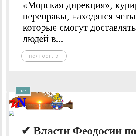
«Морская дирекция», кур
переправы, находятся четы
которые смогут доставлять
людей в...
ПОЛНОСТЬЮ
973
✔ Власти Феодосии п