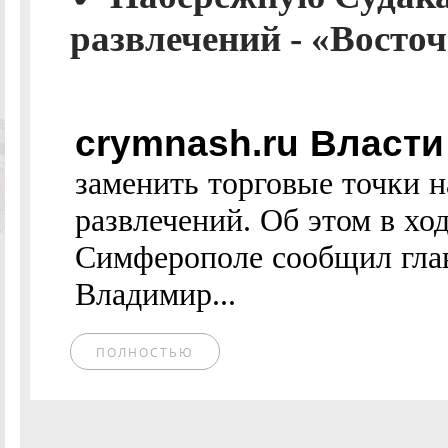
развлечений - «Восто
crymnash.ru Власт
заменить торговые точки 
развлечений. Об этом в хо
Симферополе сообщил глав
Владимир...
ПОЛНОСТЬЮ