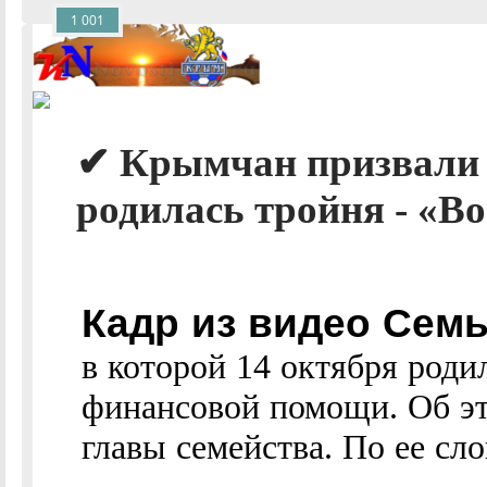
1 001
✔ Крымчан призвали п
родилась тройня - «В
Кадр из видео Семь
в которой 14 октября роди
финансовой помощи. Об эт
главы семейства. По ее сло