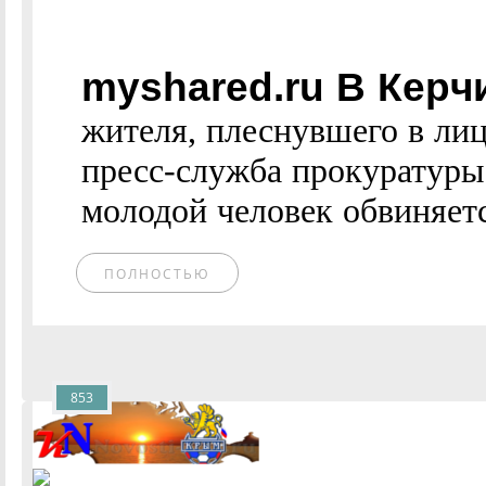
myshared.ru В Керч
жителя, плеснувшего в ли
пресс-служба прокуратуры
молодой человек обвиняетс
ПОЛНОСТЬЮ
853