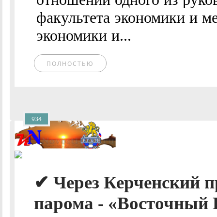
факультета экономики и м
экономики и...
ПОЛНОСТЬЮ
934
✔ Через Керченский п
парома - «Восточный 