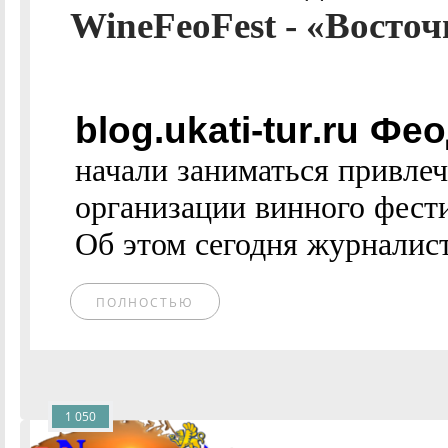
WineFeoFest - «Восто
blog.ukati-tur.ru Ф
начали заниматься привлеч
организации винного фести
Об этом сегодня журналист
ПОЛНОСТЬЮ
1 050