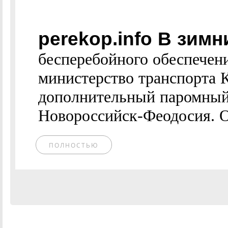
perekop.info В зим
бесперебойного обеспечен
министерство транспорта 
дополнительный паромны
Новороссийск-Феодосия. О
ПОЛНОСТЬЮ