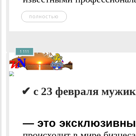
ПОЛНОСТЬЮ
1 111
✔ с 23 февраля мужики 
— это эксклюзивные
происходит в мире бизнес