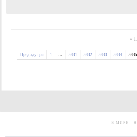
« 
Предыдущая
1
...
5831
5832
5833
5834
5835
В МИРЕ - 