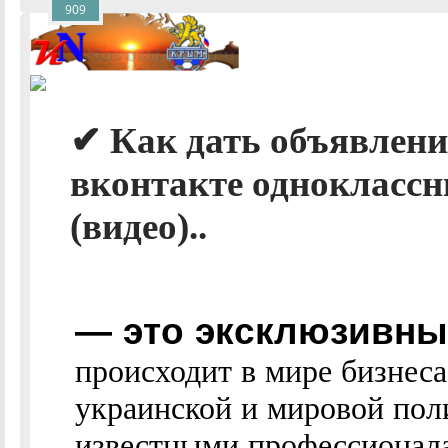
909
✔ Как дать объявлени
вконтакте одноклассни
(видео)..
— это эксклюзивные
происходит в мире бизнес
украинской и мировой пол
известными профессионалам