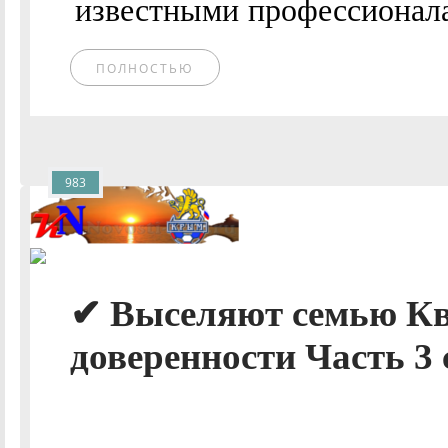
известными профессионалам
ПОЛНОСТЬЮ
983
✔ Выселяют семью Кв
доверенности Часть 3 с