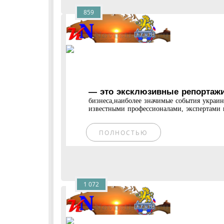
859
— это эксклюзивные репортажи
бизнеса,наиболее значимые события украи
известными профессионалами, экспертами и
ПОЛНОСТЬЮ
1 072