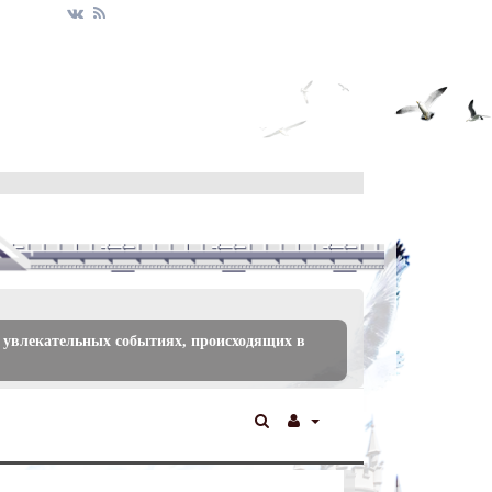
 увлекательных событиях, происходящих в