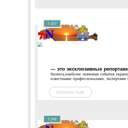
1 057
— это эксклюзивные репортажи
бизнеса,наиболее значимые события украи
известными профессионалами, экспертами и
ПОЛНОСТЬЮ
1 246