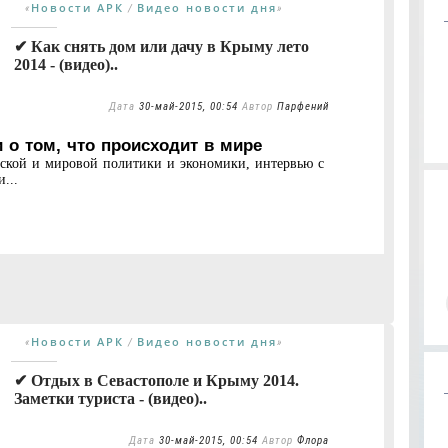
Новости АРК
Видео новости дня
«
/
»
✔ Как снять дом или дачу в Крыму лето
2014 - (видео)..
Дата
30-май-2015, 00:54
Автор
Парфений
 о том, что происходит в мире
нской и мировой политики и экономики, интервью с
...
Новости АРК
Видео новости дня
«
/
»
✔ Отдых в Севастополе и Крыму 2014.
Заметки туриста - (видео)..
Дата
30-май-2015, 00:54
Автор
Флора