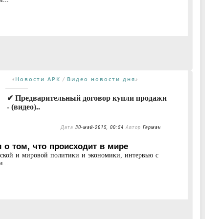
Новости АРК
Видео новости дня
«
/
»
✔ Предварительный договор купли продажи
- (видео)..
Дата
30-май-2015, 00:54
Автор
Герман
 о том, что происходит в мире
нской и мировой политики и экономики, интервью с
...