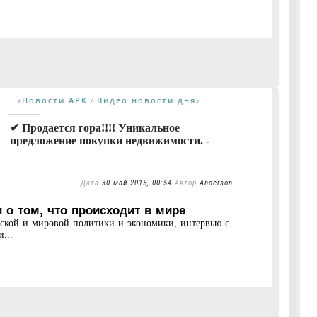
Новости АРК
Видео новости дня
«
/
»
✔ Продается гора!!!! Уникальное
предложение покупки недвижимости. -
Дата
30-май-2015, 00:54
Автор
Anderson
 о том, что происходит в мире
нской и мировой политики и экономики, интервью с
...