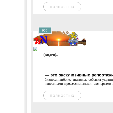
ПОЛНОСТЬЮ
955
(видео)..
— это эксклюзивные репортажи
бизнеса,наиболее значимые события украи
известными профессионалами, экспертами и
ПОЛНОСТЬЮ