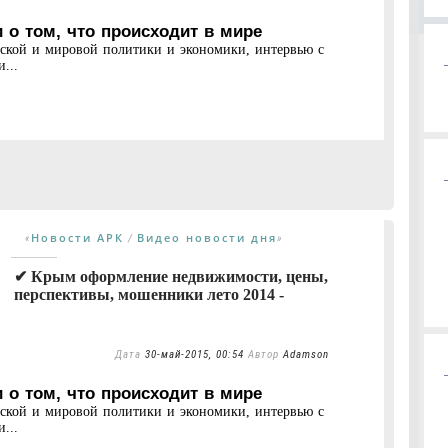
 о том, что происходит в мире
нской и мировой политики и экономики, интервью с
...
Новости АРК
Видео новости дня
«
/
»
✔ Крым оформление недвижимости, цены,
перспективы, мошенники лето 2014 -
Дата
30-май-2015, 00:54
Автор
Adamson
 о том, что происходит в мире
нской и мировой политики и экономики, интервью с
...