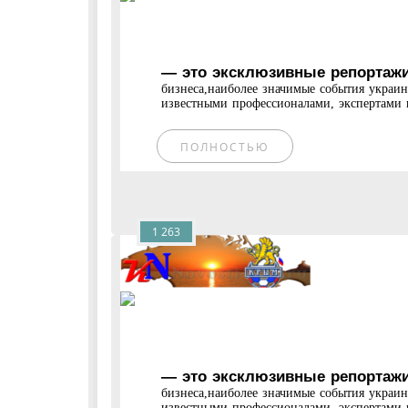
— это эксклюзивные репортажи
бизнеса,наиболее значимые события украи
известными профессионалами, экспертами и
ПОЛНОСТЬЮ
1 263
— это эксклюзивные репортажи
бизнеса,наиболее значимые события украи
известными профессионалами, экспертами и