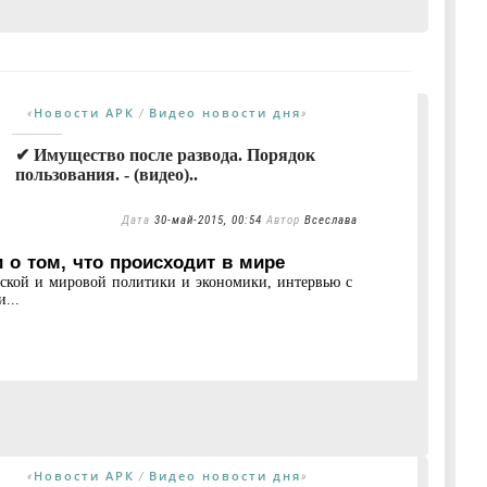
Новости АРК
Видео новости дня
«
/
»
✔ Имущество после развода. Порядок
пользования. - (видео)..
Дата
30-май-2015, 00:54
Автор
Всеслава
 о том, что происходит в мире
нской и мировой политики и экономики, интервью с
...
Новости АРК
Видео новости дня
«
/
»