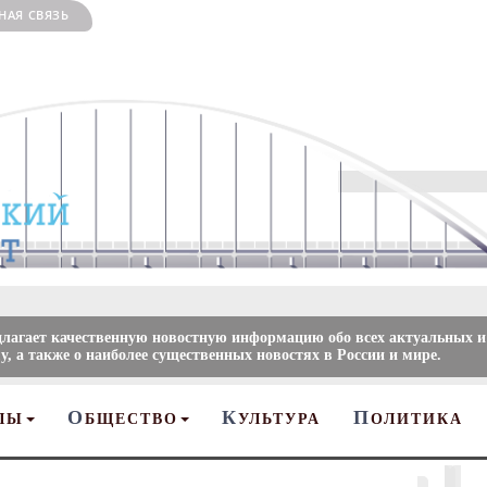
НАЯ СВЯЗЬ
длагает качественную новостную информацию обо всех актуальных и
, а также о наиболее существенных новостях в России и мире.
О
К
П
ЛЫ
БЩЕСТВО
УЛЬТУРА
ОЛИТИКА