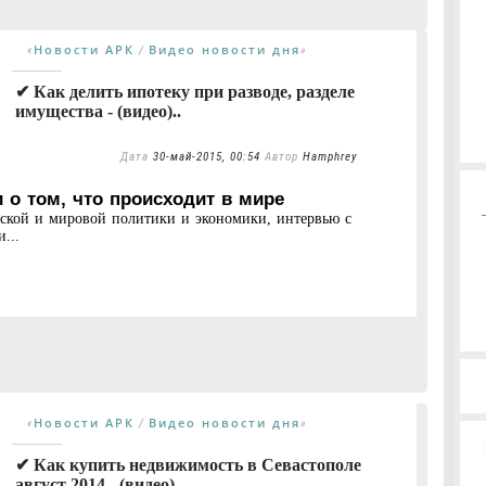
Новости АРК
Видео новости дня
«
/
»
✔ Как делить ипотеку при разводе, разделе
имущества - (видео)..
Дата
30-май-2015, 00:54
Автор
Hamphrey
 о том, что происходит в мире
нской и мировой политики и экономики, интервью с
...
Новости АРК
Видео новости дня
«
/
»
✔ Как купить недвижимость в Севастополе
август 2014 - (видео)..