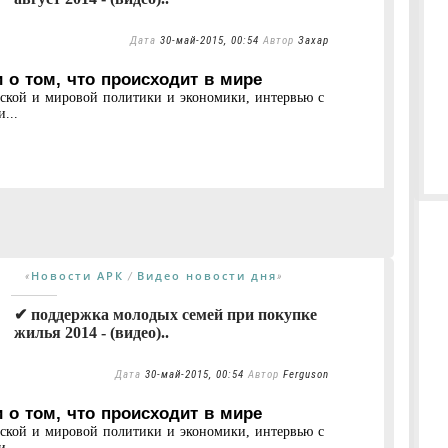
Дата
30-май-2015, 00:54
Автор
Захар
 о том, что происходит в мире
нской и мировой политики и экономики, интервью с
...
Новости АРК
Видео новости дня
«
/
»
✔ поддержка молодых семей при покупке
жилья 2014 - (видео)..
Дата
30-май-2015, 00:54
Автор
Ferguson
 о том, что происходит в мире
нской и мировой политики и экономики, интервью с
...