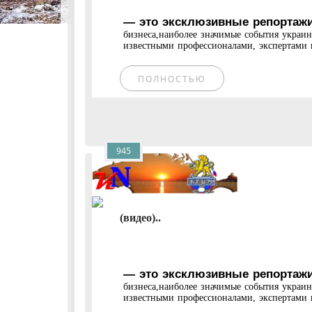
— это эксклюзивные репортажи
бизнеса,наиболее значимые события украи
известными профессионалами, экспертами и
ПОЛНОСТЬЮ
945
(видео)..
— это эксклюзивные репортажи
бизнеса,наиболее значимые события украи
известными профессионалами, экспертами и