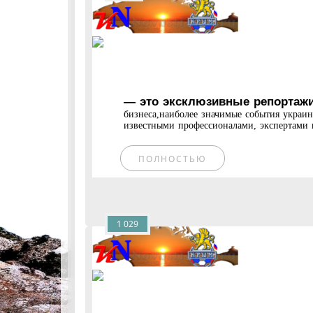
— это эксклюзивные репортажи
бизнеса,наиболее значимые события украи
известными профессионалами, экспертами и
ПОЛНОСТЬЮ
1 029