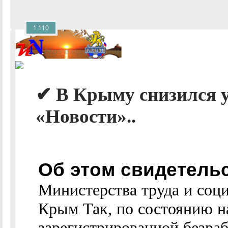
1 110
✔ В Крыму снизился у
«Новости»..
Об этом свидетель
Министерства труда и соц
Крым Так, по состоянию на
зарегистрированной безра