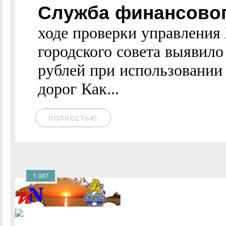
Служба финансовог
ходе проверки управлени
городского совета выявило
рублей при использовании
дорог Как...
ПОЛНОСТЬЮ
1 087