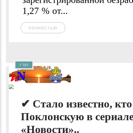
1,27 % от...
ПОЛНОСТЬЮ
1 161
✔ Стало известно, кт
Поклонскую в сериале
«Новости»..