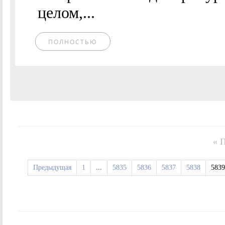
целом,...
ПОЛНОСТЬЮ
« 
Предыдущая
1
...
5835
5836
5837
5838
5839