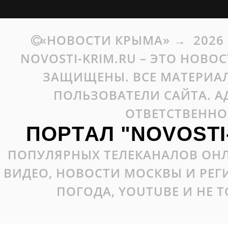
«НОВОСТИ КРЫМА»
→
2026
NOVOSTI-KRIM.RU – ЭТО НОВО
ЗАЩИЩЕНЫ. ВСЕ МАТЕРИАЛ
ПОЛЬЗОВАТЕЛИ САЙТА. А
ОТВЕТСТВЕННО
ПОРТАЛ "NOVOSTI
ПОПУЛЯРНЫХ ТЕЛЕКАНАЛОВ ОНЛ
ВИДЕО, НОВОСТИ МОСКВЫ И РЕ
ПОГОДА, YOUTUBE И НЕ 