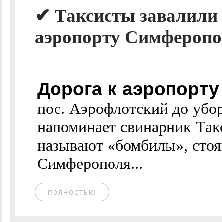
✔ Таксисты завалили 
аэропорту Симферопол
Дорога к аэропорт
пос. Аэрофлотский до уб
напоминает свинарник Такс
называют «бомбилы», стоя
Симферополя...
ПОЛНОСТЬЮ