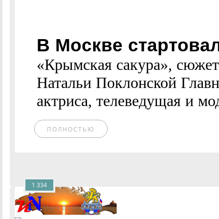
В Москве стартова
«Крымская сакура», сюжет
Натальи Поклонской Главн
актриса, телеведущая и мо
ПОЛНОСТЬЮ
1 334