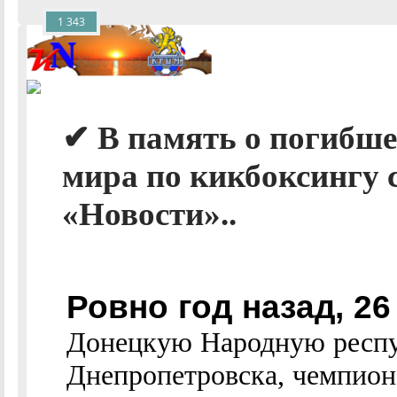
1 343
✔ В память о погибше
мира по кикбоксингу 
«Новости»..
Ровно год назад, 26
Донецкую Народную респу
Днепропетровска, чемпион