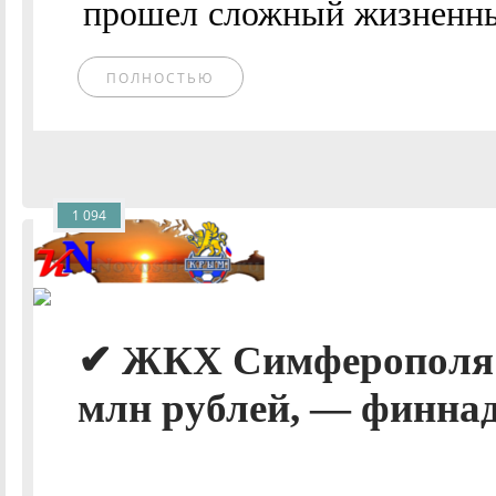
прошел сложный жизненный
ПОЛНОСТЬЮ
1 094
✔ ЖКХ Симферополя «
млн рублей, — финнадз