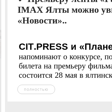
IMAX Ялты можно уви
«Новости»..
CIT.PRESS и «Плане
напоминают о конкурсе, по
билета на премьеру фильм
состоится 28 мая в ялтинс
ПОЛНОСТЬЮ