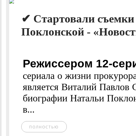
✔ Стартовали съемки 
Поклонской - «Новост
Режиссером 12-сер
сериала о жизни прокурор
является Виталий Павлов 
биографии Натальи Поклон
в...
ПОЛНОСТЬЮ