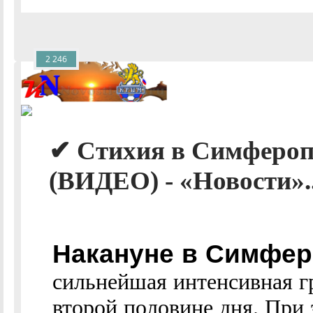
2 246
✔ Стихия в Симферопо
(ВИДЕО) - «Новости».
Накануне в Симфе
сильнейшая интенсивная гр
второй половине дня. При