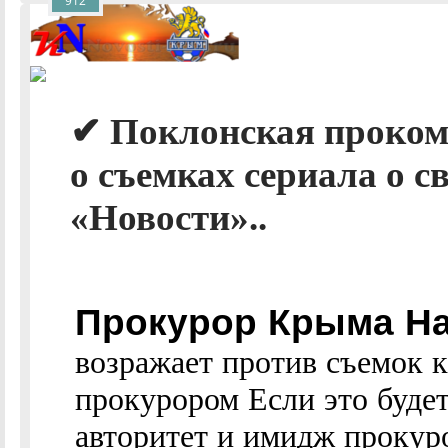
912
✔ Поклонская проко
о съемках сериала о с
«Новости»..
Прокурор Крыма На
возражает против съемок к
прокурором Если это буде
авторитет и имидж прокур