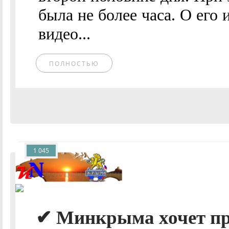
была не более часа. О его
видео...
ПОЛНОСТЬЮ
1 045
✔ Минкрыма хочет пр