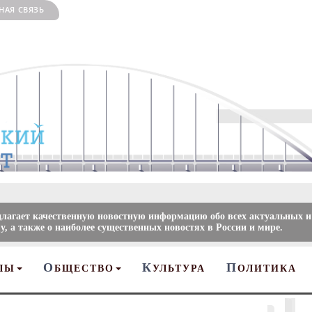
НАЯ СВЯЗЬ
длагает качественную новостную информацию обо всех актуальных и
, а также о наиболее существенных новостях в России и мире.
О
К
П
ЛЫ
БЩЕСТВО
УЛЬТУРА
ОЛИТИКА