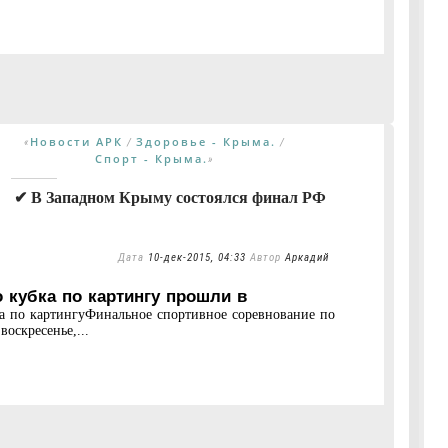
Новости АРК
Здоровье - Крыма.
«
/
/
Спорт - Крыма.
»
✔ В Западном Крыму состоялся финал РФ
Дата
10-дек-2015, 04:33
Автор
Аркадий
 кубка по картингу прошли в
а по картингуФинальное спортивное соревнование по
оскресенье,...