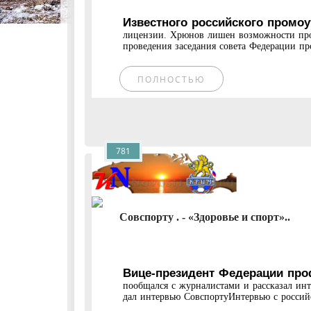
Известного российского промо
лицензии. Хрюнов лишен возможности про
проведения заседания совета Федерации пр
ПОЛНОСТЬЮ
781
Совспорту . - «Здоровье и спорт»..
Вице-президент Федерации про
пообщался с журналистами и рассказал ин
дал интервью СовспортуИнтервью с россий